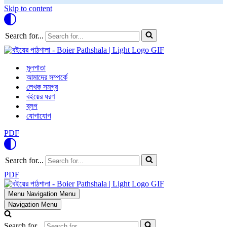
Skip to content
Search for...
মূলপাতা
আমাদের সম্পর্কে
লেখক সমগ্র
বইয়ের ধরণ
ব্লগ
যোগাযোগ
PDF
Search for...
PDF
Menu
Navigation Menu
Navigation Menu
Search for...