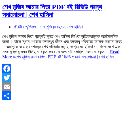
শেখ মুজিব আমার পিতা PDF বই রিভিউ গ্রন্থ
সমালোচনা | শেখ হাসিনা
জীবনী / স্মৃতিকথা
,
শেখ মুজিবুর রহমান
,
শেখ হাসিনা
শেখ মুজিব আমার পিতা গ্রন্থটি মূলত শেখ হাসিনা লিখিত স্মৃতিকথামূলক আত্মজৈবনিক
রচনা । যাতে স্থান পেয়েছে বঙ্গবন্ধুর জীবন এবং বঙ্গবন্ধু পরিবারের অনেক অজানা তথ্য
। এছাড়াও রয়েছে দেশরত্ন শেখ হাসিনার লড়াই সংগ্রামের ইতিহাস। বাংলাদেশে এক
সময় মুক্তিযুদ্ধের ইতিহাস বিকৃত করার যে অপচেষ্টা চলছিল, যেভাবে বিকৃত…
Read
More »
শেখ মুজিব আমার পিতা PDF বই রিভিউ গ্রন্থ সমালোচনা | শেখ হাসিনা
Facebook
Twitter
Email
Share