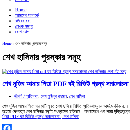
Home
আমাদের সম্পর্কে
বইয়ের ধরণ
লেখক সমগ্র
যোগাযোগ
Home
»
শেখ হাসিনার পুরস্কার সমূহ
শেখ হাসিনার পুরস্কার সমূহ
শেখ মুজিব আমার পিতা PDF বই রিভিউ গ্রন্থ সমালোচনা 
জীবনী / স্মৃতিকথা
,
শেখ মুজিবুর রহমান
,
শেখ হাসিনা
শেখ মুজিব আমার পিতা গ্রন্থটি মূলত শেখ হাসিনা লিখিত স্মৃতিকথামূলক আত্মজৈবনিক রচনা 
রয়েছে দেশরত্ন শেখ হাসিনার লড়াই সংগ্রামের ইতিহাস। বাংলাদেশে এক সময় মুক্তিযুদ্
পিতা PDF বই রিভিউ গ্রন্থ সমালোচনা | শেখ হাসিনা