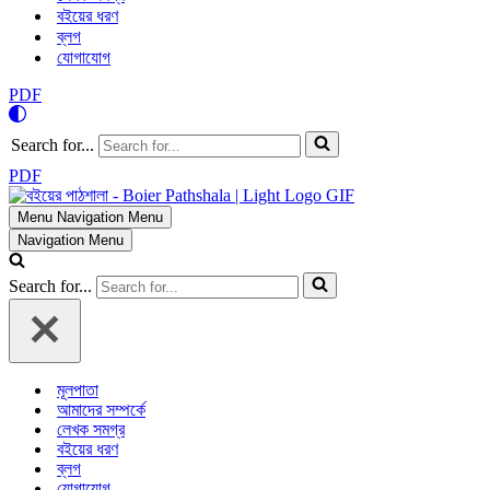
বইয়ের ধরণ
ব্লগ
যোগাযোগ
PDF
Search for...
PDF
Menu
Navigation Menu
Navigation Menu
Search for...
মূলপাতা
আমাদের সম্পর্কে
লেখক সমগ্র
বইয়ের ধরণ
ব্লগ
যোগাযোগ