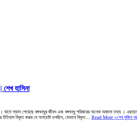
| শেখ হাসিনা
। যাতে স্থান পেয়েছে বঙ্গবন্ধুর জীবন এবং বঙ্গবন্ধু পরিবারের অনেক অজানা তথ্য । এছাড়
ধের ইতিহাস বিকৃত করার যে অপচেষ্টা চলছিল, যেভাবে বিকৃত…
Read More »
শেখ মুজিব আ