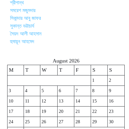
শ্রীপান্থ
সমরেশ মজুমদার
সিকান্দার আবু জাফর
সুকান্ত ভট্টাচার্য
সৈয়দ আলী আহসান
হুমায়ূন আহমেদ
August 2026
M
T
W
T
F
S
S
1
2
3
4
5
6
7
8
9
10
11
12
13
14
15
16
17
18
19
20
21
22
23
24
25
26
27
28
29
30