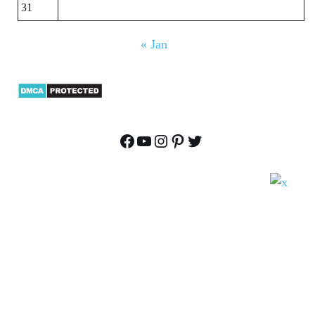
31
« Jan