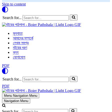
Skip to content
Search for...
মূলপাতা
আমাদের সম্পর্কে
লেখক সমগ্র
বইয়ের ধরণ
ব্লগ
যোগাযোগ
PDF
Search for...
PDF
Menu
Navigation Menu
Navigation Menu
Search for...