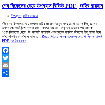
শেষ বিকেলের মেয়ে উপন্যাস রিভিউ PDF | জহির রায়হান
উপন্যাস
,
জহির রায়হান
বইঃ শেষ বিকেলের মেয়ে লেখকঃ জহির রায়হান “মানুষ মাঝে মাঝে অনেক কিছু ভাবে।
কখনো তার অর্থ খুঁজে পাওয়া যায়। কখনো যায় না। তবু তার ভাবনার শেষ হয় না”।
“শেষ বিকেলের মেয়ে” উপন্যাসটি সাদামাটা এক যুবকের ব্যক্তি জীবনের কিছু ঘটনা নিয়ে
অতি সাবলীল ও কাব্যিক ভাষায়…
Read More »
শেষ বিকেলের মেয়ে উপন্যাস রিভিউ
PDF | জহির রায়হান
Facebook
Twitter
Email
Share