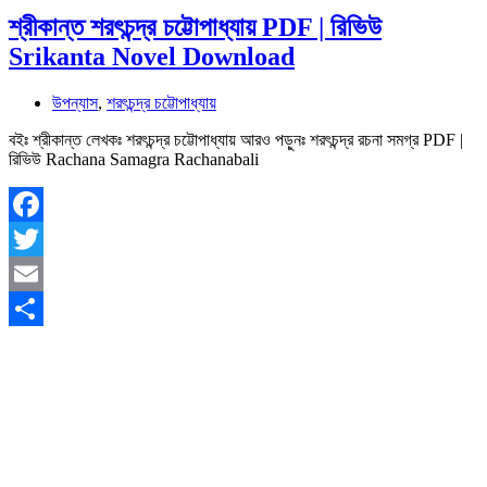
শ্রীকান্ত শরৎচন্দ্র চট্টোপাধ্যায় PDF | রিভিউ
Srikanta Novel Download
উপন্যাস
,
শরৎচন্দ্র চট্টোপাধ্যায়
বইঃ শ্রীকান্ত লেখকঃ শরৎচন্দ্র চট্টোপাধ্যায় আরও পড়ুনঃ শরৎচন্দ্র রচনা সমগ্র PDF |
রিভিউ Rachana Samagra Rachanabali
Facebook
Twitter
Email
Share