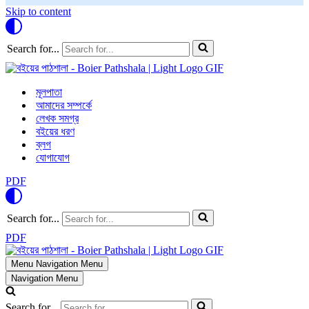
Skip to content
Search for...
মূলপাতা
আমাদের সম্পর্কে
লেখক সমগ্র
বইয়ের ধরণ
ব্লগ
যোগাযোগ
PDF
Search for...
PDF
Menu
Navigation Menu
Navigation Menu
Search for...