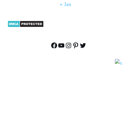
« Jan