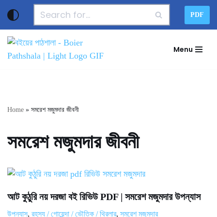
PDF
Skip
to
Menu
content
Home
»
সমরেশ মজুমদার জীবনী
সমরেশ মজুমদার জীবনী
আট কুঠুরি নয় দরজা বই রিভিউ PDF | সমরেশ মজুমদার উপন্যাস
উপন্যাস
,
রহস্য / গোয়েন্দা / ভৌতিক / থ্রিলার
,
সমরেশ মজুমদার