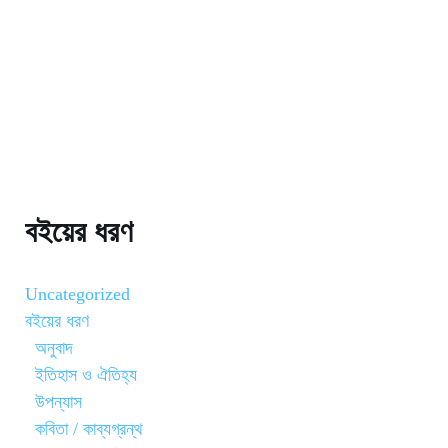
বইয়ের ধরণ
Uncategorized
বইয়ের ধরণ
অনুবাদ
ইতিহাস ও ঐতিহ্য
উপন্যাস
কবিতা / কাব্যগ্রন্থ