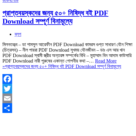
প্রাপ্তবয়স্কদের জন্য ৫০+ নিষিদ্ধ বই PDF
Download সম্পূর্ণ বিনামূল্যে
ব্লগ
মিলনতত্ত্ব – ডা শামসুল আরেফীন PDF Download কামরস গুপ্ত সাধারণ যৌন শিক্ষা
(চিত্রসহ) – নীল পায়রা PDF Download সুখময় যৌনজীবন – ডাঃ এস আর খান
PDF Download স্বামী স্ত্রীর অন্তরঙ্গ সম্পর্কের বিধি – মুহাম্মাদ বিন আদাম কাউসারি
PDF Download নারী পুরুষের একান্ত গোপনীয় কথা –…
Read More
»
প্রাপ্তবয়স্কদের জন্য ৫০+ নিষিদ্ধ বই PDF Download সম্পূর্ণ বিনামূল্যে
Facebook
Twitter
Email
Share