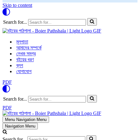
Skip to content
Search for...
মূলপাতা
আমাদের সম্পর্কে
লেখক সমগ্র
বইয়ের ধরণ
ব্লগ
যোগাযোগ
PDF
Search for...
PDF
Menu
Navigation Menu
Navigation Menu
Search for...