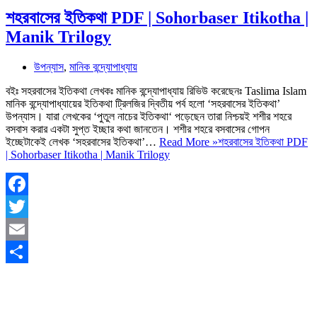
শহরবাসের ইতিকথা PDF | Sohorbaser Itikotha |
Manik Trilogy
উপন্যাস
,
মানিক বন্দ্যোপাধ্যায়
বইঃ সহরবাসের ইতিকথা লেখকঃ মানিক বন্দ্যোপাধ্যায় রিভিউ করেছেনঃ Taslima Islam
মানিক বন্দ্যোপাধ্যায়ের ইতিকথা ট্রিলজির দ্বিতীয় পর্ব হলো ‘সহরবাসের ইতিকথা’
উপন্যাস। যারা লেখকের ‘পুতুল নাচের ইতিকথা‘ পড়েছেন তারা নিশ্চয়ই শশীর শহরে
বসবাস করার একটা সুপ্ত ইচ্ছার কথা জানতেন। শশীর শহরে বসবাসের গোপন
ইচ্ছেটাকেই লেখক ‘সহরবাসের ইতিকথা’…
Read More »
শহরবাসের ইতিকথা PDF
| Sohorbaser Itikotha | Manik Trilogy
Facebook
Twitter
Email
Share