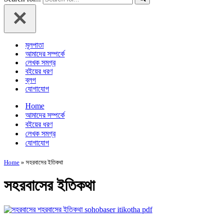
মূলপাতা
আমাদের সম্পর্কে
লেখক সমগ্র
বইয়ের ধরণ
ব্লগ
যোগাযোগ
Home
আমাদের সম্পর্কে
বইয়ের ধরণ
লেখক সমগ্র
যোগাযোগ
Home
»
সহরবাসের ইতিকথা
সহরবাসের ইতিকথা