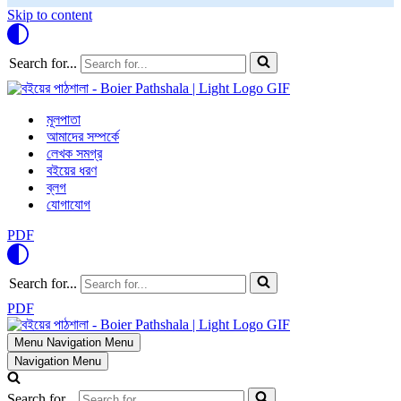
Skip to content
Search for...
মূলপাতা
আমাদের সম্পর্কে
লেখক সমগ্র
বইয়ের ধরণ
ব্লগ
যোগাযোগ
PDF
Search for...
PDF
Menu
Navigation Menu
Navigation Menu
Search for...