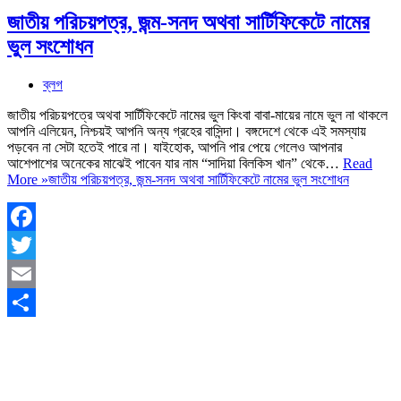
জাতীয় পরিচয়পত্র, জন্ম-সনদ অথবা সার্টিফিকেটে নামের
ভুল সংশোধন
ব্লগ
জাতীয় পরিচয়পত্রে অথবা সার্টিফিকেটে নামের ভুল কিংবা বাবা-মায়ের নামে ভুল না থাকলে
আপনি এলিয়েন, নিশ্চয়ই আপনি অন্য গ্রহের বাসিন্দা। বঙ্গদেশে থেকে এই সমস্যায়
পড়বেন না সেটা হতেই পারে না। যাইহোক, আপনি পার পেয়ে গেলেও আপনার
আশেপাশের অনেকের মাঝেই পাবেন যার নাম “সাদিয়া বিলকিস খান” থেকে…
Read
More »
জাতীয় পরিচয়পত্র, জন্ম-সনদ অথবা সার্টিফিকেটে নামের ভুল সংশোধন
Facebook
Twitter
Email
Share