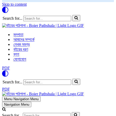
Skip to content
Search for...
মূলপাতা
আমাদের সম্পর্কে
লেখক সমগ্র
বইয়ের ধরণ
ব্লগ
যোগাযোগ
PDF
Search for...
PDF
Menu
Navigation Menu
Navigation Menu
Search for...