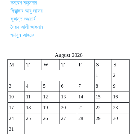
সমরেশ মজুমদার
সিকান্দার আবু জাফর
সুকান্ত ভট্টাচার্য
সৈয়দ আলী আহসান
হুমায়ূন আহমেদ
August 2026
M
T
W
T
F
S
S
1
2
3
4
5
6
7
8
9
10
11
12
13
14
15
16
17
18
19
20
21
22
23
24
25
26
27
28
29
30
31