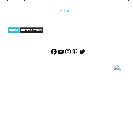
« Jan