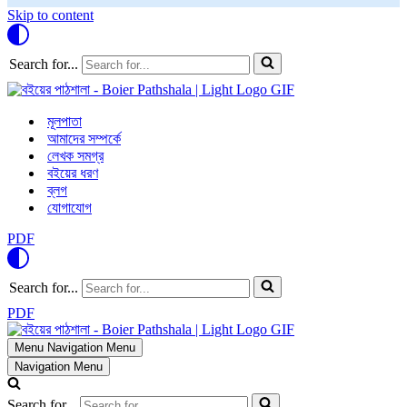
Skip to content
Search for...
মূলপাতা
আমাদের সম্পর্কে
লেখক সমগ্র
বইয়ের ধরণ
ব্লগ
যোগাযোগ
PDF
Search for...
PDF
Menu
Navigation Menu
Navigation Menu
Search for...