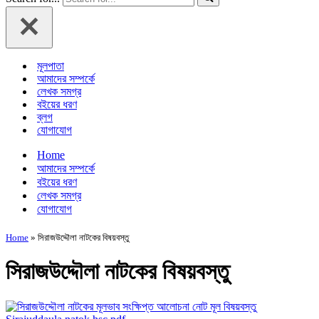
মূলপাতা
আমাদের সম্পর্কে
লেখক সমগ্র
বইয়ের ধরণ
ব্লগ
যোগাযোগ
Home
আমাদের সম্পর্কে
বইয়ের ধরণ
লেখক সমগ্র
যোগাযোগ
Home
»
সিরাজউদ্দৌলা নাটকের বিষয়বস্তু
সিরাজউদ্দৌলা নাটকের বিষয়বস্তু