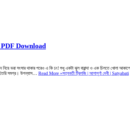
ilogy PDF Download
ান নিয়ে ভরা সংসার থাকার পরেও এ কি ঢং! শুধু একটা ঝুল বারান্দা ও এক চিলতে খোলা আকাশ
করে তৈরি সমগ্র। উপন্যাস…
Read More »
সত্যবতী ট্রিলজি | আশাপূর্ণা দেবী | Satyabati