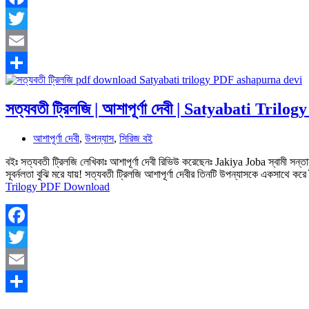
Facebook
Twitter
Email
Share
সত্যবতী ট্রিলজি | আশাপূর্ণা দেবী | Satyabati Tr
আশাপূর্ণা দেবী
,
উপন্যাস
,
সিরিজ বই
বইঃ সত্যবতী ট্রিলজি লেখিকাঃ আশাপূর্ণা দেবী রিভিউ করেছেনঃ Jakiya Joba স্বামী সন্ত
সূবর্নলতা বুঝি মরে যায়! সত্যবতী ট্রিলজি আশাপূর্ণা দেবীর তিনটি উপন্যাসকে একসাথে 
Trilogy PDF Download
Facebook
Twitter
Email
Share