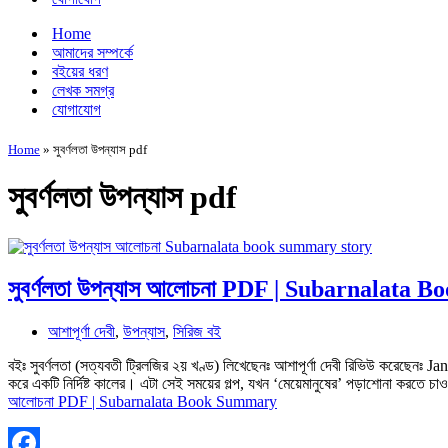
Home
আমাদের সম্পর্কে
বইয়ের ধরণ
লেখক সমগ্র
যোগাযোগ
Home
»
সুবর্ণলতা উপন্যাস pdf
সুবর্ণলতা উপন্যাস pdf
সুবর্ণলতা উপন্যাস আলোচনা PDF | Subarnalata
আশাপূর্ণা দেবী
,
উপন্যাস
,
সিরিজ বই
বইঃ সুবর্ণলতা (সত্যবতী ট্রিলজির ২য় খণ্ড) লিখেছেনঃ আশাপূর্ণা দেবী রিভিউ করেছেনঃ Jan
করে একটি নির্দিষ্ট কালের। এটা সেই সময়ের গল্প, যখন ‘মেয়েমানুষের’ পড়াশোনা করতে 
আলোচনা PDF | Subarnalata Book Summary