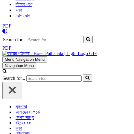
বইয়ের ধরণ
ব্লগ
যোগাযোগ
PDF
Search for...
PDF
Menu
Navigation Menu
Navigation Menu
Search for...
মূলপাতা
আমাদের সম্পর্কে
লেখক সমগ্র
বইয়ের ধরণ
ব্লগ
যোগাযোগ