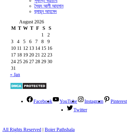
সুকান্ত ভট্টাচার্য
সৈয়দ আলী আহসান
হুমায়ূন আহমেদ
August 2026
M
T
W
T
F
S
S
1
2
3
4
5
6
7
8
9
10
11
12
13
14
15
16
17
18
19
20
21
22
23
24
25
26
27
28
29
30
31
« Jan
Facebook
YouTube
Instagram
Pinterest
Twitter
All Rights Reserved
|
Boier Pathshala