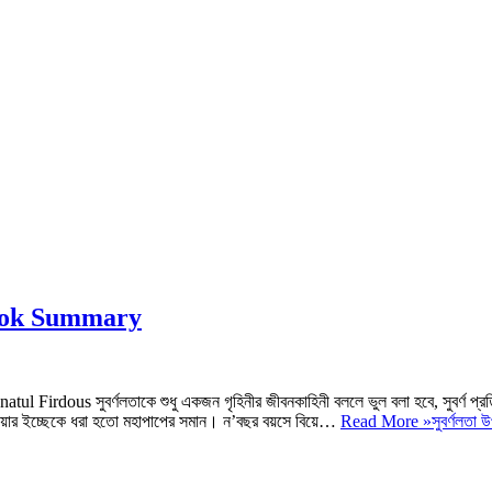
 Book Summary
natul Firdous সুবর্ণলতাকে শুধু একজন গৃহিনীর জীবনকাহিনী বললে ভুল বলা হবে, সুবর্ণ প্রত
চাওয়ার ইচ্ছেকে ধরা হতো মহাপাপের সমান। ন’বছর বয়সে বিয়ে…
Read More »
সুবর্ণলতা 