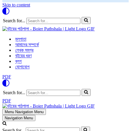
Skip to content
Search for...
মূলপাতা
আমাদের সম্পর্কে
লেখক সমগ্র
বইয়ের ধরণ
ব্লগ
যোগাযোগ
PDF
Search for...
PDF
Menu
Navigation Menu
Navigation Menu
Search for...