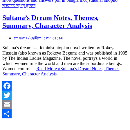
Sultana’s Dream Notes, Themes,
Summary, Character Analysis
গল্পসমগ্র / ছোটগল্প
,
বেগম রোকেয়া
Sultana’s dream is a feminist utopian novel written by Rokeya
Hussain (also known as Rokeya Begum) and was published in 1905
by The Indian Ladies Magazine. The novel portrays a world in
which women rule the world and men are the subordinate beings.
Women control…
Read More »
Sultana’s Dream Notes, Themes,
Summary, Character Analysis
Facebook
Twitter
Email
Share