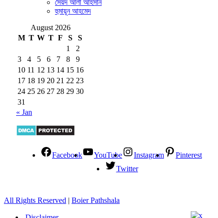
সৈয়দ আলী আহসান
হুমায়ূন আহমেদ
August 2026
M
T
W
T
F
S
S
1
2
3
4
5
6
7
8
9
10
11
12
13
14
15
16
17
18
19
20
21
22
23
24
25
26
27
28
29
30
31
« Jan
Facebook
YouTube
Instagram
Pinterest
Twitter
All Rights Reserved
|
Boier Pathshala
Disclaimer