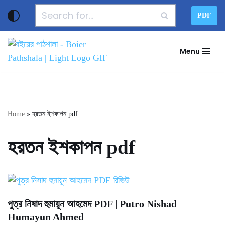
PDF
Skip
to
Menu
content
Home
»
হরতন ইশকাপন pdf
হরতন ইশকাপন pdf
পুত্র নিষাদ হুমায়ূন আহমেদ PDF | Putro Nishad
Humayun Ahmed