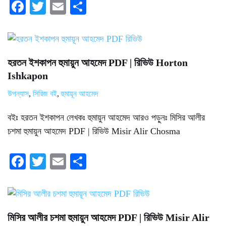
Fa
T
E
S
ce
wi
m
ha
bo
tte
ail
re
ok
r
হরতন ইশকাপন হুমায়ুন আহমেদ PDF | রিভিউ Horton
Ishkapon
উপন্যাস
,
সিরিজ বই
,
হুমায়ূন আহমেদ
বইঃ হরতন ইশকাপন লেখকঃ হুমায়ুন আহমেদ আরও পড়ুনঃ মিসির আলীর
চশমা হুমায়ুন আহমেদ PDF | রিভিউ Misir Alir Chosma
Fa
T
E
S
ce
wi
m
ha
bo
tte
ail
re
ok
r
মিসির আলীর চশমা হুমায়ুন আহমেদ PDF | রিভিউ Misir Alir