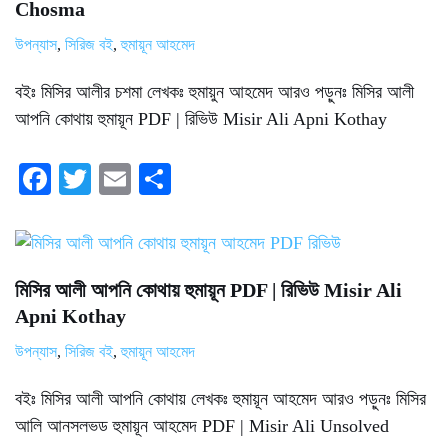
Chosma
উপন্যাস
,
সিরিজ বই
,
হুমায়ূন আহমেদ
বইঃ মিসির আলীর চশমা লেখকঃ হুমায়ুন আহমেদ আরও পড়ুনঃ মিসির আলী
আপনি কোথায় হুমায়ূন PDF | রিভিউ Misir Ali Apni Kothay
Fa
T
E
S
ce
wi
m
ha
bo
tte
ail
re
ok
r
মিসির আলী আপনি কোথায় হুমায়ূন PDF | রিভিউ Misir Ali
Apni Kothay
উপন্যাস
,
সিরিজ বই
,
হুমায়ূন আহমেদ
বইঃ মিসির আলী আপনি কোথায় লেখকঃ হুমায়ূন আহমেদ আরও পড়ুনঃ মিসির
আলি আনসলভড হুমায়ূন আহমেদ PDF | Misir Ali Unsolved