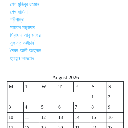
শেখ মুজিবুর রহমান
শেখ হাসিনা
শ্রীপান্থ
সমরেশ মজুমদার
সিকান্দার আবু জাফর
সুকান্ত ভট্টাচার্য
সৈয়দ আলী আহসান
হুমায়ূন আহমেদ
August 2026
M
T
W
T
F
S
S
1
2
3
4
5
6
7
8
9
10
11
12
13
14
15
16
17
18
19
20
21
22
23