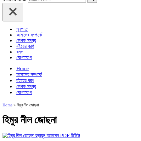
মূলপাতা
আমাদের সম্পর্কে
লেখক সমগ্র
বইয়ের ধরণ
ব্লগ
যোগাযোগ
Home
আমাদের সম্পর্কে
বইয়ের ধরণ
লেখক সমগ্র
যোগাযোগ
Home
»
হিমুর নীল জোছনা
হিমুর নীল জোছনা