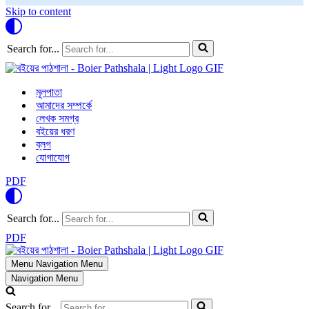
Skip to content
Search for...
মূলপাতা
আমাদের সম্পর্কে
লেখক সমগ্র
বইয়ের ধরণ
ব্লগ
যোগাযোগ
PDF
Search for...
PDF
Menu
Navigation Menu
Navigation Menu
Search for...