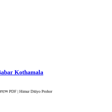
ur Babar Kothamala
মায়ূন আহমেদ PDF | Himur Ditiyo Prohor