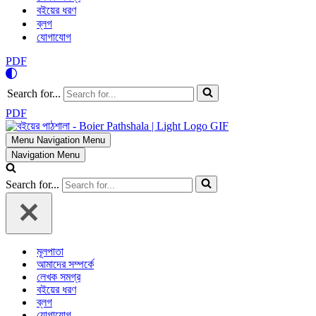
বইয়ের ধরণ
ব্লগ
যোগাযোগ
PDF
Search for...
PDF
Menu
Navigation Menu
Navigation Menu
Search for...
মূলপাতা
আমাদের সম্পর্কে
লেখক সমগ্র
বইয়ের ধরণ
ব্লগ
যোগাযোগ