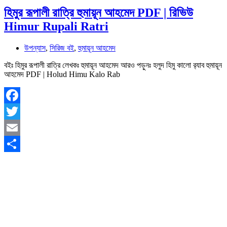
হিমুর রূপালী রাত্রি হুমায়ূন আহমেদ PDF | রিভিউ
Himur Rupali Ratri
উপন্যাস
,
সিরিজ বই
,
হুমায়ূন আহমেদ
বইঃ হিমুর রূপালী রাত্রি লেখকঃ হুমায়ূন আহমেদ আরও পড়ুনঃ হলুদ হিমু কালো র‍্যাব হুমায়ূন
আহমেদ PDF | Holud Himu Kalo Rab
Facebook
Twitter
Email
Share