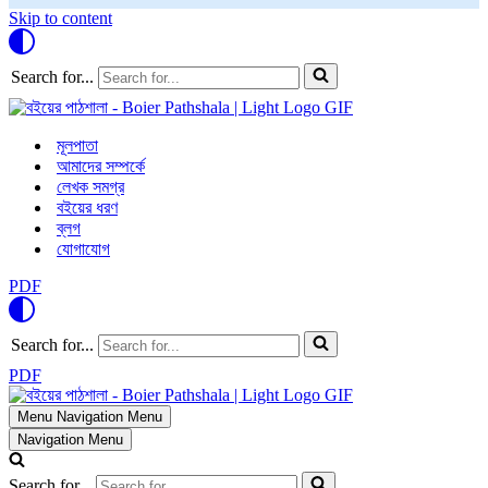
Skip to content
Search for...
মূলপাতা
আমাদের সম্পর্কে
লেখক সমগ্র
বইয়ের ধরণ
ব্লগ
যোগাযোগ
PDF
Search for...
PDF
Menu
Navigation Menu
Navigation Menu
Search for...