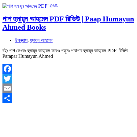
পাপ হুমায়ূন আহমেদ PDF রিভিউ | Paap Humayun
Ahmed Books
উপন্যাস
,
হুমায়ূন আহমেদ
বইঃ পাপ লেখকঃ হুমায়ূন আহমেদ আরও পড়ুনঃ পারাপার হুমায়ূন আহমেদ PDF| রিভিউ
Parapar Humayun Ahmed
Facebook
Twitter
Email
Share