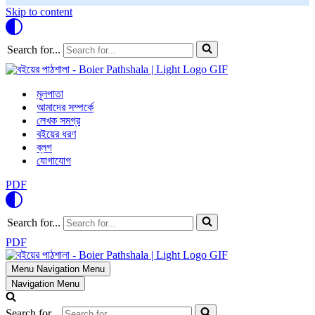
Skip to content
Search for...
মূলপাতা
আমাদের সম্পর্কে
লেখক সমগ্র
বইয়ের ধরণ
ব্লগ
যোগাযোগ
PDF
Search for...
PDF
Menu
Navigation Menu
Navigation Menu
Search for...