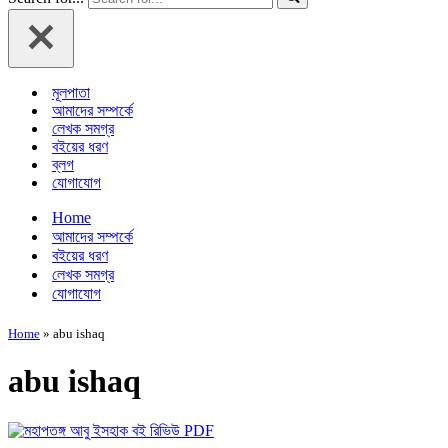
মূলপাতা
আমাদের সম্পর্কে
লেখক সমগ্র
বইয়ের ধরণ
ব্লগ
যোগাযোগ
Home
আমাদের সম্পর্কে
বইয়ের ধরণ
লেখক সমগ্র
যোগাযোগ
Home
»
abu ishaq
abu ishaq