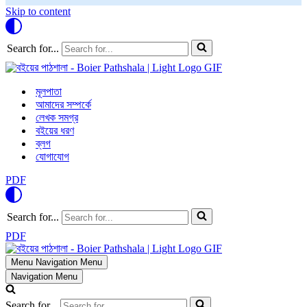
Skip to content
Search for...
মূলপাতা
আমাদের সম্পর্কে
লেখক সমগ্র
বইয়ের ধরণ
ব্লগ
যোগাযোগ
PDF
Search for...
PDF
Menu
Navigation Menu
Navigation Menu
Search for...