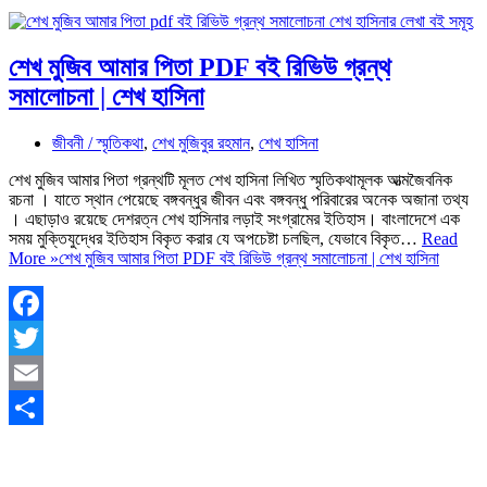
শেখ মুজিব আমার পিতা PDF বই রিভিউ গ্রন্থ
সমালোচনা | শেখ হাসিনা
জীবনী / স্মৃতিকথা
,
শেখ মুজিবুর রহমান
,
শেখ হাসিনা
শেখ মুজিব আমার পিতা গ্রন্থটি মূলত শেখ হাসিনা লিখিত স্মৃতিকথামূলক আত্মজৈবনিক
রচনা । যাতে স্থান পেয়েছে বঙ্গবন্ধুর জীবন এবং বঙ্গবন্ধু পরিবারের অনেক অজানা তথ্য
। এছাড়াও রয়েছে দেশরত্ন শেখ হাসিনার লড়াই সংগ্রামের ইতিহাস। বাংলাদেশে এক
সময় মুক্তিযুদ্ধের ইতিহাস বিকৃত করার যে অপচেষ্টা চলছিল, যেভাবে বিকৃত…
Read
More »
শেখ মুজিব আমার পিতা PDF বই রিভিউ গ্রন্থ সমালোচনা | শেখ হাসিনা
Facebook
Twitter
Email
Share