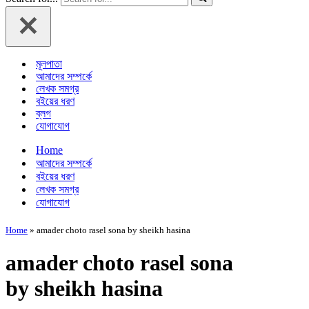
মূলপাতা
আমাদের সম্পর্কে
লেখক সমগ্র
বইয়ের ধরণ
ব্লগ
যোগাযোগ
Home
আমাদের সম্পর্কে
বইয়ের ধরণ
লেখক সমগ্র
যোগাযোগ
Home
»
amader choto rasel sona by sheikh hasina
amader choto rasel sona
by sheikh hasina