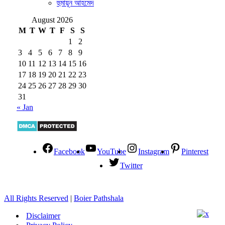
হুমায়ূন আহমেদ
August 2026
M
T
W
T
F
S
S
1
2
3
4
5
6
7
8
9
10
11
12
13
14
15
16
17
18
19
20
21
22
23
24
25
26
27
28
29
30
31
« Jan
Facebook
YouTube
Instagram
Pinterest
Twitter
All Rights Reserved
|
Boier Pathshala
Disclaimer