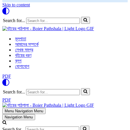
Skip to content
Search for...
মূলপাতা
আমাদের সম্পর্কে
লেখক সমগ্র
বইয়ের ধরণ
ব্লগ
যোগাযোগ
PDF
Search for...
PDF
Menu
Navigation Menu
Navigation Menu
Search for...