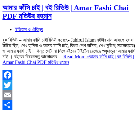
আমার ফাঁসি চাই | বই রিভিউ | Amar Fashi Chai
PDF মতিউর রহমান
ইতিহাস ও ঐতিহ্য
বুক রিভিউ – আমার ফাঁসি চাইরিভিউ করেছে- Jahirul Islam বইটার নাম আসলে হওয়া
উচিত ছিল, শেখ হাসিনা ও আমার ফাসি চাই, কিংবা শেখ হাসিনা, শেখ মুজিব( মরনোত্তর)
ও আমার ফাসি চাই। কিন্ত সেটা না লিখে বইয়ের টাইটেল রেখেছে শুধুমাত্র ‘আমার ফাসি
চাই’। বইয়ের বিষয়বস্তু আলোচনার…
Read More »
আমার ফাঁসি চাই | বই রিভিউ |
Amar Fashi Chai PDF মতিউর রহমান
Facebook
Twitter
Email
Share