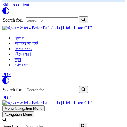
Skip to content
Search for...
মূলপাতা
আমাদের সম্পর্কে
লেখক সমগ্র
বইয়ের ধরণ
ব্লগ
যোগাযোগ
PDF
Search for...
PDF
Menu
Navigation Menu
Navigation Menu
Search for...