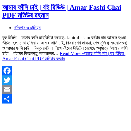
আমার ফাঁসি চাই | বই রিভিউ | Amar Fashi Chai
PDF মতিউর রহমান
ইতিহাস ও ঐতিহ্য
বুক রিভিউ – আমার ফাঁসি চাইরিভিউ করেছে- Jahirul Islam বইটার নাম আসলে হওয়া
উচিত ছিল, শেখ হাসিনা ও আমার ফাসি চাই, কিংবা শেখ হাসিনা, শেখ মুজিব( মরনোত্তর)
ও আমার ফাসি চাই। কিন্ত সেটা না লিখে বইয়ের টাইটেল রেখেছে শুধুমাত্র ‘আমার ফাসি
চাই’। বইয়ের বিষয়বস্তু আলোচনার…
Read More »
আমার ফাঁসি চাই | বই রিভিউ |
Amar Fashi Chai PDF মতিউর রহমান
Facebook
Twitter
Email
Share