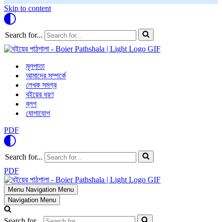
Skip to content
Search for...
মূলপাতা
আমাদের সম্পর্কে
লেখক সমগ্র
বইয়ের ধরণ
ব্লগ
যোগাযোগ
PDF
Search for...
PDF
Menu
Navigation Menu
Navigation Menu
Search for...