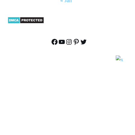
« Jan