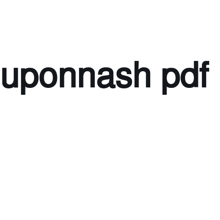
 uponnash pdf