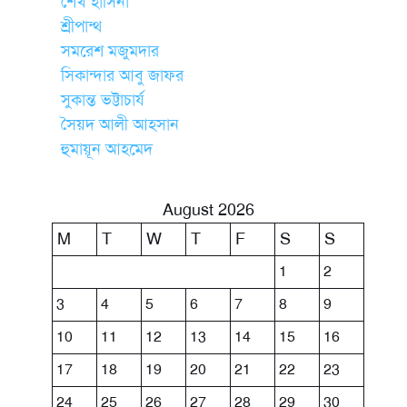
শেখ হাসিনা
শ্রীপান্থ
সমরেশ মজুমদার
সিকান্দার আবু জাফর
সুকান্ত ভট্টাচার্য
সৈয়দ আলী আহসান
হুমায়ূন আহমেদ
August 2026
M
T
W
T
F
S
S
1
2
3
4
5
6
7
8
9
10
11
12
13
14
15
16
17
18
19
20
21
22
23
24
25
26
27
28
29
30