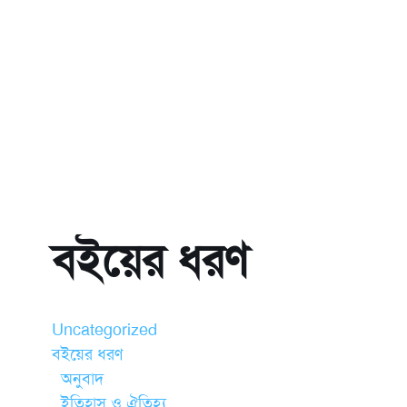
বইয়ের ধরণ
Uncategorized
বইয়ের ধরণ
অনুবাদ
ইতিহাস ও ঐতিহ্য