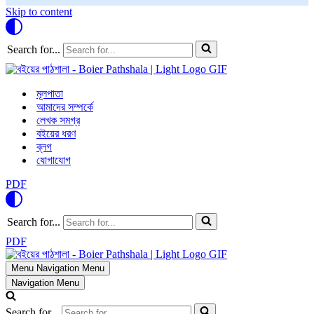
Skip to content
Search for...
মূলপাতা
আমাদের সম্পর্কে
লেখক সমগ্র
বইয়ের ধরণ
ব্লগ
যোগাযোগ
PDF
Search for...
PDF
Menu
Navigation Menu
Navigation Menu
Search for...