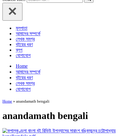
মূলপাতা
আমাদের সম্পর্কে
লেখক সমগ্র
বইয়ের ধরণ
ব্লগ
যোগাযোগ
Home
আমাদের সম্পর্কে
বইয়ের ধরণ
লেখক সমগ্র
যোগাযোগ
Home
»
anandamath bengali
anandamath bengali