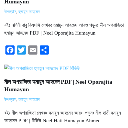
Humayun
উপন্যাস
,
হুমায়ূন আহমেদ
বইঃ নলিনী বাবু বিএসসি লেখকঃ হুমায়ূন আহমেদ আরও পড়ুনঃ নীল অপরাজিতা
হুমায়ূন আহমেদ PDF | Neel Oporajita Humayun
Fa
T
E
S
ce
wi
m
ha
bo
tte
ail
re
ok
r
নীল অপরাজিতা হুমায়ূন আহমেদ PDF | Neel Oporajita
Humayun
উপন্যাস
,
হুমায়ূন আহমেদ
বইঃ নীল অপরাজিতা লেখকঃ হুমায়ূন আহমেদ আরও পড়ুনঃ নীল হাতী হুমায়ূন
আহমেদ PDF | রিভিউ Neel Hati Humayun Ahmed