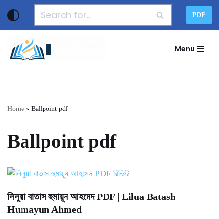
PDF
Skip
to
Menu
content
Home
»
Ballpoint pdf
Ballpoint pdf
লিলুয়া বাতাস হুমায়ূন আহমেদ PDF | Lilua Batash
Humayun Ahmed