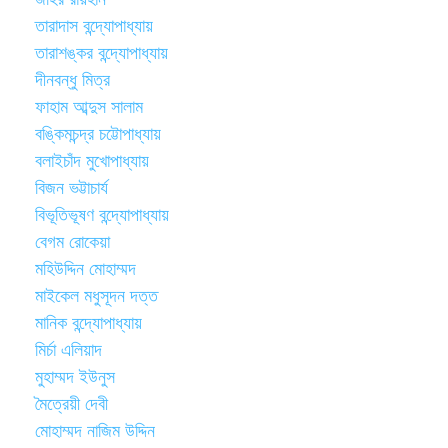
তারাদাস বন্দ্যোপাধ্যায়
তারাশঙ্কর বন্দ্যোপাধ্যায়
দীনবন্ধু মিত্র
ফাহাম আব্দুস সালাম
বঙ্কিমচন্দ্র চট্টোপাধ্যায়
বলাইচাঁদ মুখোপাধ্যায়
বিজন ভট্টাচার্য
বিভূতিভূষণ বন্দ্যোপাধ্যায়
বেগম রোকেয়া
মহিউদ্দিন মোহাম্মদ
মাইকেল মধুসূদন দত্ত
মানিক বন্দ্যোপাধ্যায়
মির্চা এলিয়াদ
মুহাম্মদ ইউনুস
মৈত্রেয়ী দেবী
মোহাম্মদ নাজিম উদ্দিন