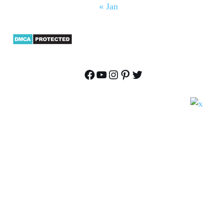
« Jan