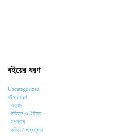
বইয়ের ধরণ
Uncategorized
বইয়ের ধরণ
অনুবাদ
ইতিহাস ও ঐতিহ্য
উপন্যাস
কবিতা / কাব্যগ্রন্থ