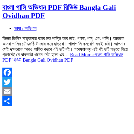
বাংলা গালি অভিধান PDF রিভিউ Bangla Gali
Ovidhan PDF
ভাষা / অভিধান
তিনটা জিনিস মাতৃভাষায় বলার মত শান্তি আর নাই- গণনা, গান, এবং গালি। আজকে
আমরা গালির চৌদ্দগুষ্ঠি উদ্ধার করে ছাড়বো। গালাগালি কমবেশি সবাই করি। আপনার
সেই দক্ষতাকে আরও শাণিত করবে এই দুটি বই। গবেষণালব্ধ এই বই দুটি পড়তে গিয়ে
প্রথমেই যে ধাক্কাটা খাবেন সেটা হলো এর…
Read More »
বাংলা গালি অভিধান
PDF রিভিউ Bangla Gali Ovidhan PDF
Facebook
Twitter
Email
Share