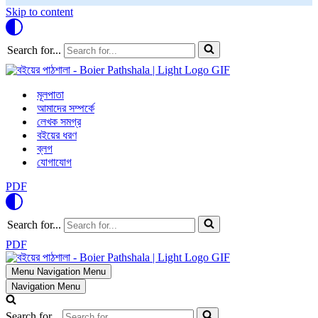
Skip to content
Search for...
মূলপাতা
আমাদের সম্পর্কে
লেখক সমগ্র
বইয়ের ধরণ
ব্লগ
যোগাযোগ
PDF
Search for...
PDF
Menu
Navigation Menu
Navigation Menu
Search for...