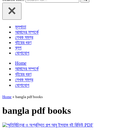
মূলপাতা
আমাদের সম্পর্কে
লেখক সমগ্র
বইয়ের ধরণ
ব্লগ
যোগাযোগ
Home
আমাদের সম্পর্কে
বইয়ের ধরণ
লেখক সমগ্র
যোগাযোগ
Home
»
bangla pdf books
bangla pdf books