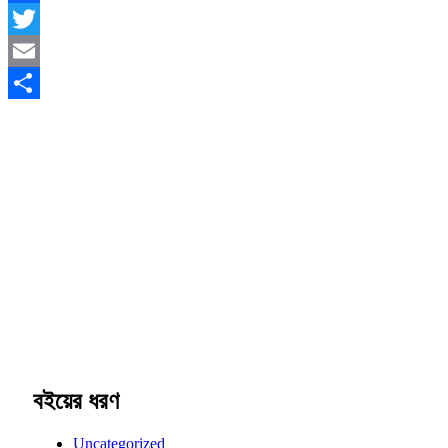
Facebook
Twitter
Email
Share
বইয়ের ধরণ
Uncategorized