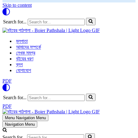
Skip to content
Search for...
মূলপাতা
আমাদের সম্পর্কে
লেখক সমগ্র
বইয়ের ধরণ
ব্লগ
যোগাযোগ
PDF
Search for...
PDF
Menu
Navigation Menu
Navigation Menu
Search for...