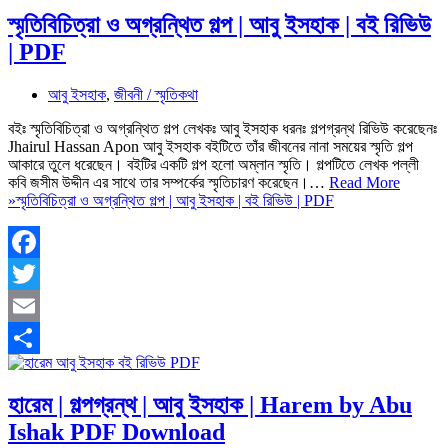
স্মৃতিবিচিত্রা ও অগ্রন্থিত গল্প | আবু ইসহাক | বই রিভিউ
| PDF
আবু ইসহাক
,
জীবনী / স্মৃতিকথা
বইঃ স্মৃতিবিচিত্রা ও অগ্রন্থিত গল্প লেখকঃ আবু ইসহাক ধরনঃ গল্পগ্রন্থ রিভিউ করেছেনঃ
Jhairul Hassan Apon আবু ইসহাক বইটিতে তাঁর জীবনের নানা সময়ের স্মৃতি গল্প
আকারে তুলে ধরেছেন। বইটির একটি গল্প হলো অম্লান স্মৃতি। গল্পটিতে লেখক পল্লী
কবি জসীম উদ্দীন এর সাথে তার সম্পর্কের স্মৃতিচারণ করেছেন।…
Read More
»
স্মৃতিবিচিত্রা ও অগ্রন্থিত গল্প | আবু ইসহাক | বই রিভিউ | PDF
Facebook
Twitter
Email
Share
হারেম | গল্পগ্রন্থ | আবু ইসহাক | Harem by Abu
Ishak PDF Download