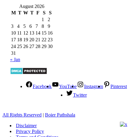
August 2026
M
T
W
T
F
S
S
1
2
3
4
5
6
7
8
9
10
11
12
13
14
15
16
17
18
19
20
21
22
23
24
25
26
27
28
29
30
31
« Jan
Facebook
YouTube
Instagram
Pinterest
Twitter
All Rights Reserved
|
Boier Pathshala
Disclaimer
Privacy Policy