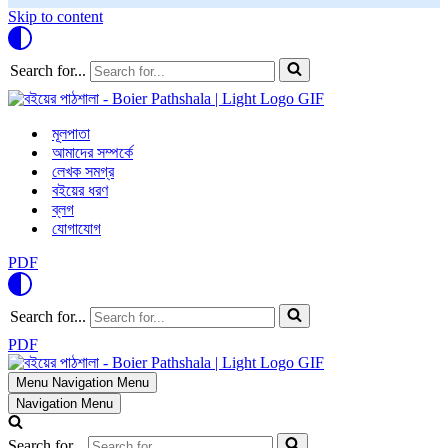
Skip to content
Search for...
মূলপাতা
আমাদের সম্পর্কে
লেখক সমগ্র
বইয়ের ধরণ
ব্লগ
যোগাযোগ
PDF
Search for...
PDF
Menu
Navigation Menu
Navigation Menu
Search for...