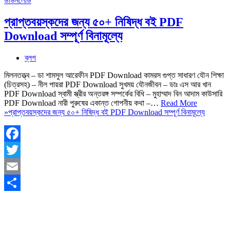
প্রাপ্তবয়স্কদের জন্য ৫০+ নিষিদ্ধ বই PDF
Download সম্পূর্ণ বিনামূল্যে
ব্লগ
মিলনতত্ত্ব – ডা শামসুল আরেফীন PDF Download কামরস গুপ্ত সাধারণ যৌন শিক্ষা
(চিত্রসহ) – নীল পায়রা PDF Download সুখময় যৌনজীবন – ডাঃ এস আর খান
PDF Download স্বামী স্ত্রীর অন্তরঙ্গ সম্পর্কের বিধি – মুহাম্মাদ বিন আদাম কাউসারি
PDF Download নারী পুরুষের একান্ত গোপনীয় কথা –…
Read More
»
প্রাপ্তবয়স্কদের জন্য ৫০+ নিষিদ্ধ বই PDF Download সম্পূর্ণ বিনামূল্যে
Facebook
Twitter
Email
Share