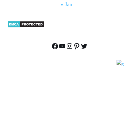
« Jan