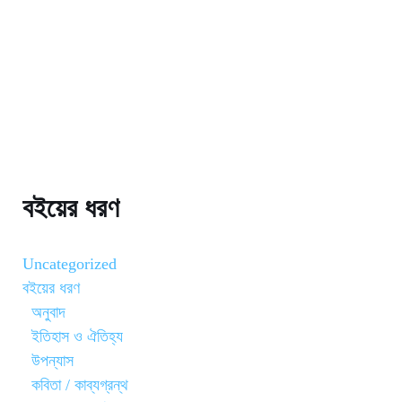
বইয়ের ধরণ
Uncategorized
বইয়ের ধরণ
অনুবাদ
ইতিহাস ও ঐতিহ্য
উপন্যাস
কবিতা / কাব্যগ্রন্থ