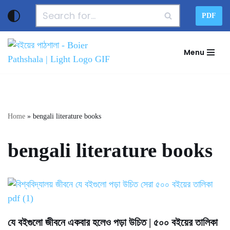
PDF
Skip
to
Menu
content
Home
»
bengali literature books
bengali literature books
যে বইগুলো জীবনে একবার হলেও পড়া উচিত | ৫০০ বইয়ের তালিকা