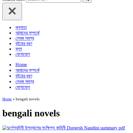
মূলপাতা
আমাদের সম্পর্কে
লেখক সমগ্র
বইয়ের ধরণ
ব্লগ
যোগাযোগ
Home
আমাদের সম্পর্কে
বইয়ের ধরণ
লেখক সমগ্র
যোগাযোগ
Home
»
bengali novels
bengali novels