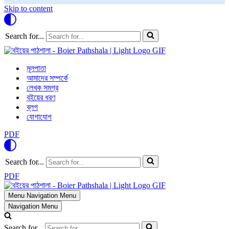
Skip to content
Search for...
মূলপাতা
আমাদের সম্পর্কে
লেখক সমগ্র
বইয়ের ধরণ
ব্লগ
যোগাযোগ
PDF
Search for...
PDF
Menu
Navigation Menu
Navigation Menu
Search for...