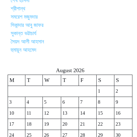
শেখ হাসিনা
শ্রীপান্থ
সমরেশ মজুমদার
সিকান্দার আবু জাফর
সুকান্ত ভট্টাচার্য
সৈয়দ আলী আহসান
হুমায়ূন আহমেদ
August 2026
M
T
W
T
F
S
S
1
2
3
4
5
6
7
8
9
10
11
12
13
14
15
16
17
18
19
20
21
22
23
24
25
26
27
28
29
30