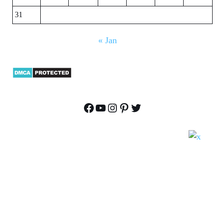
31
« Jan