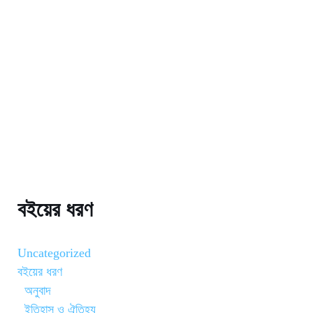
বইয়ের ধরণ
Uncategorized
বইয়ের ধরণ
অনুবাদ
ইতিহাস ও ঐতিহ্য