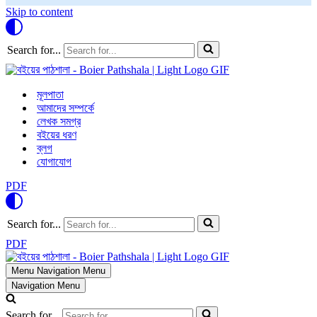
Skip to content
Search for...
মূলপাতা
আমাদের সম্পর্কে
লেখক সমগ্র
বইয়ের ধরণ
ব্লগ
যোগাযোগ
PDF
Search for...
PDF
Menu
Navigation Menu
Navigation Menu
Search for...