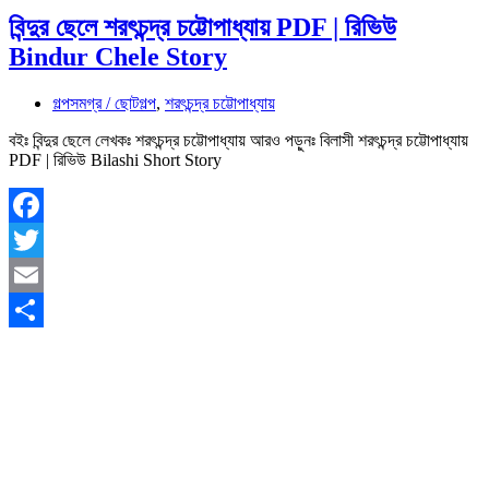
বিন্দুর ছেলে শরৎচন্দ্র চট্টোপাধ্যায় PDF | রিভিউ
Bindur Chele Story
গল্পসমগ্র / ছোটগল্প
,
শরৎচন্দ্র চট্টোপাধ্যায়
বইঃ বিন্দুর ছেলে লেখকঃ শরৎচন্দ্র চট্টোপাধ্যায় আরও পড়ুনঃ বিলাসী শরৎচন্দ্র চট্টোপাধ্যায়
PDF | রিভিউ Bilashi Short Story
Facebook
Twitter
Email
Share