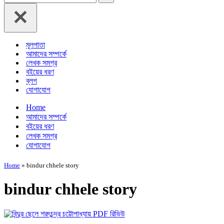
for...
মূলপাতা
আমাদের সম্পর্কে
লেখক সমগ্র
বইয়ের ধরণ
ব্লগ
যোগাযোগ
Home
আমাদের সম্পর্কে
বইয়ের ধরণ
লেখক সমগ্র
যোগাযোগ
Home
»
bindur chhele story
bindur chhele story