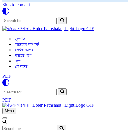
Skip to content
Search
for...
মূলপাতা
আমাদের সম্পর্কে
লেখক সমগ্র
বইয়ের ধরণ
ব্লগ
যোগাযোগ
PDF
Search
for...
PDF
Menu
Navigation
Menu
Navigation
Menu
Search