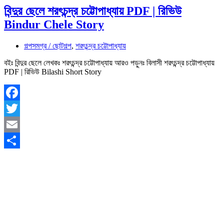
বিন্দুর ছেলে শরৎচন্দ্র চট্টোপাধ্যায় PDF | রিভিউ
Bindur Chele Story
গল্পসমগ্র / ছোটগল্প
,
শরৎচন্দ্র চট্টোপাধ্যায়
বইঃ বিন্দুর ছেলে লেখকঃ শরৎচন্দ্র চট্টোপাধ্যায় আরও পড়ুনঃ বিলাসী শরৎচন্দ্র চট্টোপাধ্যায়
PDF | রিভিউ Bilashi Short Story
Facebook
Twitter
Email
Share