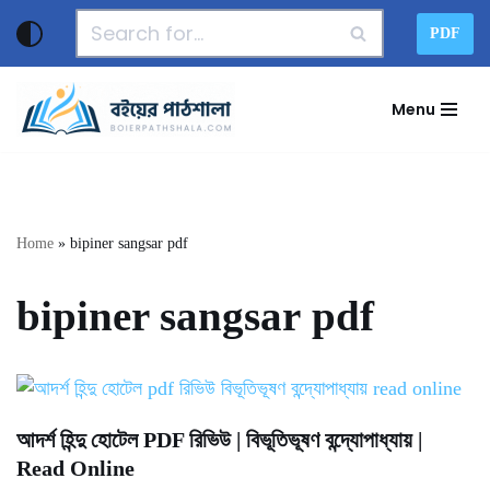
PDF
Skip
to
Menu
content
Home
»
bipiner sangsar pdf
bipiner sangsar pdf
আদর্শ হিন্দু হোটেল PDF রিভিউ | বিভূতিভূষণ বন্দ্যোপাধ্যায় |
Read Online