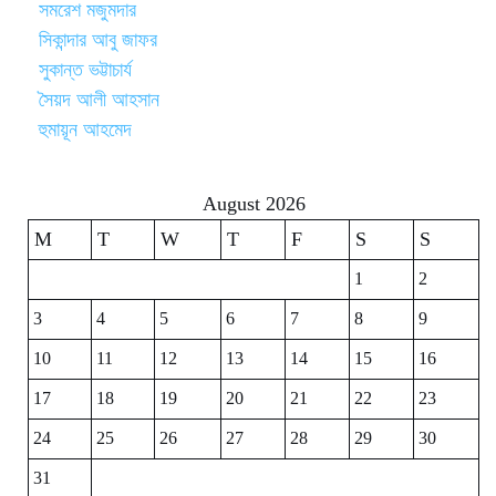
সমরেশ মজুমদার
সিকান্দার আবু জাফর
সুকান্ত ভট্টাচার্য
সৈয়দ আলী আহসান
হুমায়ূন আহমেদ
August 2026
M
T
W
T
F
S
S
1
2
3
4
5
6
7
8
9
10
11
12
13
14
15
16
17
18
19
20
21
22
23
24
25
26
27
28
29
30
31