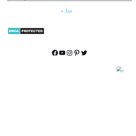
« Jan