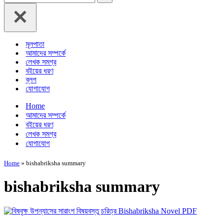
for...
মূলপাতা
আমাদের সম্পর্কে
লেখক সমগ্র
বইয়ের ধরণ
ব্লগ
যোগাযোগ
Home
আমাদের সম্পর্কে
বইয়ের ধরণ
লেখক সমগ্র
যোগাযোগ
Home
»
bishabriksha summary
bishabriksha summary