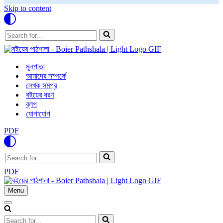
Skip to content
Search
for...
মূলপাতা
আমাদের সম্পর্কে
লেখক সমগ্র
বইয়ের ধরণ
ব্লগ
যোগাযোগ
PDF
Search
for...
PDF
Menu
Navigation
Menu
Navigation
Menu
Search