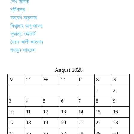
শেখ হাসিনা
শ্রীপান্থ
সমরেশ মজুমদার
সিকান্দার আবু জাফর
সুকান্ত ভট্টাচার্য
সৈয়দ আলী আহসান
হুমায়ূন আহমেদ
August 2026
M
T
W
T
F
S
S
1
2
3
4
5
6
7
8
9
10
11
12
13
14
15
16
17
18
19
20
21
22
23
24
25
26
27
28
29
30