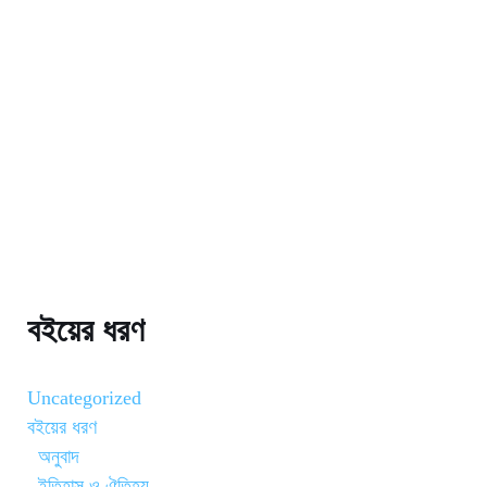
বইয়ের ধরণ
Uncategorized
বইয়ের ধরণ
অনুবাদ
ইতিহাস ও ঐতিহ্য