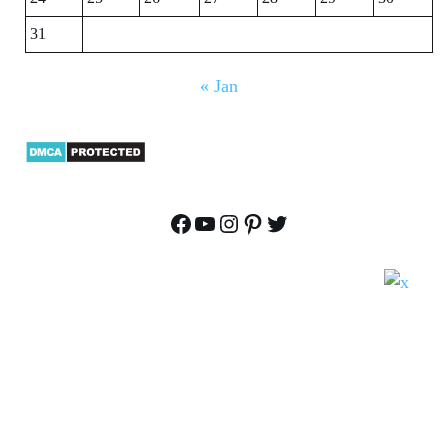
31
« Jan