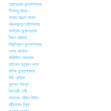
তারাশঙ্কর বন্দ্যোপাধ্যায়
দীনবন্ধু মিত্র
ফাহাম আব্দুস সালাম
বঙ্কিমচন্দ্র চট্টোপাধ্যায়
বলাইচাঁদ মুখোপাধ্যায়
বিজন ভট্টাচার্য
বিভূতিভূষণ বন্দ্যোপাধ্যায়
বেগম রোকেয়া
মহিউদ্দিন মোহাম্মদ
মাইকেল মধুসূদন দত্ত
মানিক বন্দ্যোপাধ্যায়
মির্চা এলিয়াদ
মুহাম্মদ ইউনুস
মৈত্রেয়ী দেবী
মোহাম্মদ নাজিম উদ্দিন
রবীন্দ্রনাথ ঠাকুর