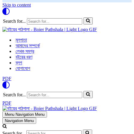
Skip to content
Search for...
মূলপাতা
আমাদের সম্পর্কে
লেখক সমগ্র
বইয়ের ধরণ
ব্লগ
যোগাযোগ
PDF
Search for...
PDF
Menu
Navigation Menu
Navigation Menu
Search for...