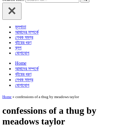
মূলপাতা
আমাদের সম্পর্কে
লেখক সমগ্র
বইয়ের ধরণ
ব্লগ
যোগাযোগ
Home
আমাদের সম্পর্কে
বইয়ের ধরণ
লেখক সমগ্র
যোগাযোগ
Home
»
confessions of a thug by meadows taylor
confessions of a thug by
meadows taylor