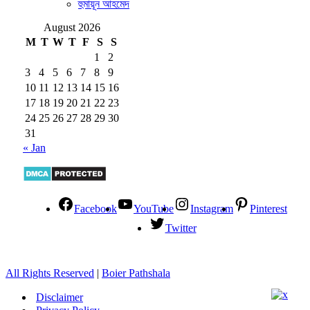
হুমায়ূন আহমেদ
August 2026
M
T
W
T
F
S
S
1
2
3
4
5
6
7
8
9
10
11
12
13
14
15
16
17
18
19
20
21
22
23
24
25
26
27
28
29
30
31
« Jan
Facebook
YouTube
Instagram
Pinterest
Twitter
All Rights Reserved
|
Boier Pathshala
Disclaimer