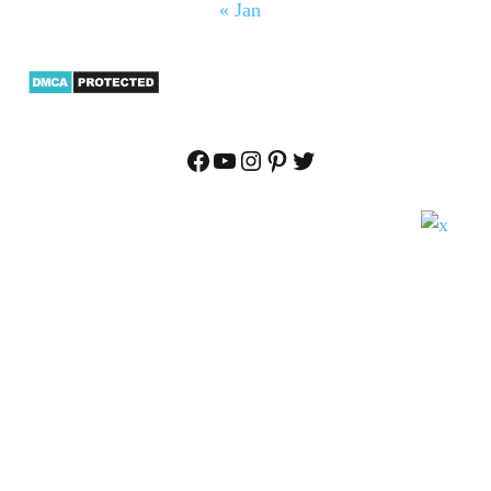
« Jan