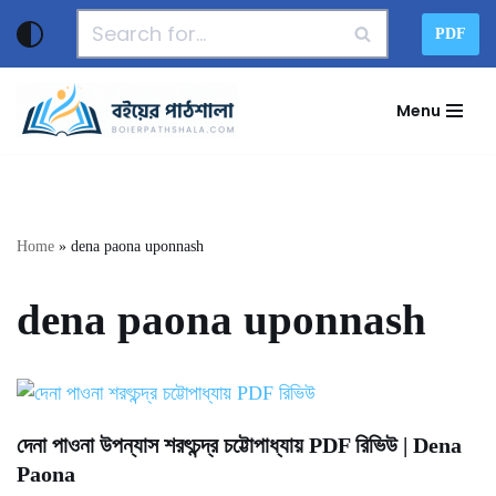
PDF
Skip
to
Menu
content
Home
»
dena paona uponnash
dena paona uponnash
দেনা পাওনা উপন্যাস শরৎচন্দ্র চট্টোপাধ্যায় PDF রিভিউ | Dena
Paona