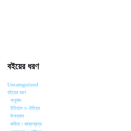
বইয়ের ধরণ
Uncategorized
বইয়ের ধরণ
অনুবাদ
ইতিহাস ও ঐতিহ্য
উপন্যাস
কবিতা / কাব্যগ্রন্থ