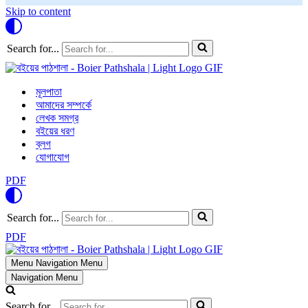
Skip to content
Search for...
মূলপাতা
আমাদের সম্পর্কে
লেখক সমগ্র
বইয়ের ধরণ
ব্লগ
যোগাযোগ
PDF
Search for...
PDF
Menu
Navigation Menu
Navigation Menu
Search for...