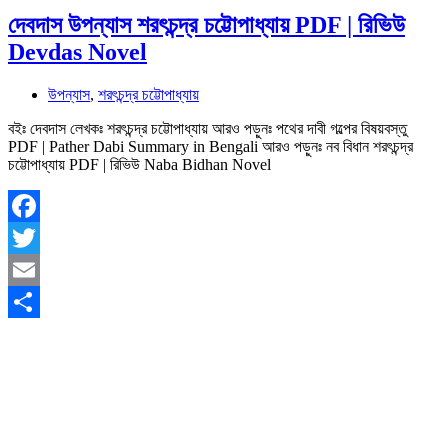
দেবদাস উপন্যাস শরৎচন্দ্র চট্টোপাধ্যায় PDF | রিভিউ
Devdas Novel
উপন্যাস
,
শরৎচন্দ্র চট্টোপাধ্যায়
বইঃ দেবদাস লেখকঃ শরৎচন্দ্র চট্টোপাধ্যায় আরও পড়ুনঃ পথের দাবী গল্পের বিষয়বস্তু
PDF | Pather Dabi Summary in Bengali আরও পড়ুনঃ নব বিধান শরৎচন্দ্র
চট্টোপাধ্যায় PDF | রিভিউ Naba Bidhan Novel
Facebook
Twitter
Email
Share