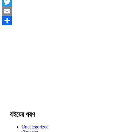
Facebook
Twitter
Email
Share
বইয়ের ধরণ
Uncategorized