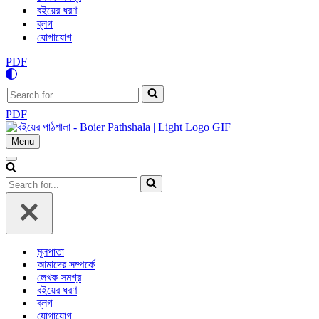
বইয়ের ধরণ
ব্লগ
যোগাযোগ
PDF
Search
for...
PDF
Menu
Navigation
Menu
Navigation
Menu
Search
for...
মূলপাতা
আমাদের সম্পর্কে
লেখক সমগ্র
বইয়ের ধরণ
ব্লগ
যোগাযোগ