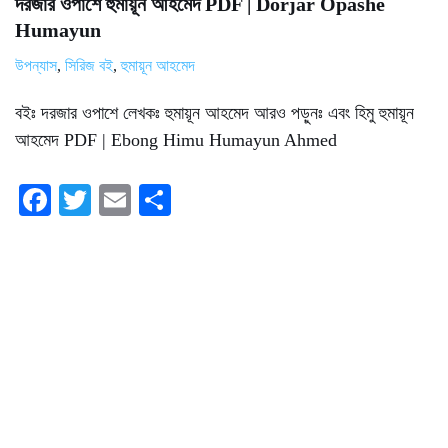
দরজার ওপাশে হুমায়ূন আহমেদ PDF | Dorjar Opashe
Humayun
উপন্যাস
,
সিরিজ বই
,
হুমায়ূন আহমেদ
বইঃ দরজার ওপাশে লেখকঃ হুমায়ূন আহমেদ আরও পড়ুনঃ এবং হিমু হুমায়ূন
আহমেদ PDF | Ebong Himu Humayun Ahmed
Fa
T
E
S
ce
wi
m
ha
bo
tte
ail
re
ok
r