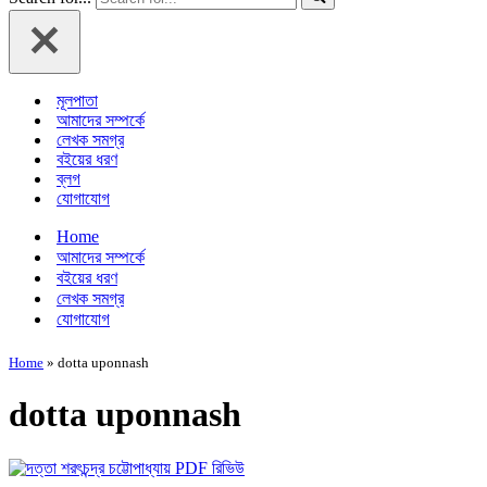
মূলপাতা
আমাদের সম্পর্কে
লেখক সমগ্র
বইয়ের ধরণ
ব্লগ
যোগাযোগ
Home
আমাদের সম্পর্কে
বইয়ের ধরণ
লেখক সমগ্র
যোগাযোগ
Home
»
dotta uponnash
dotta uponnash