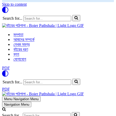
Skip to content
Search for...
মূলপাতা
আমাদের সম্পর্কে
লেখক সমগ্র
বইয়ের ধরণ
ব্লগ
যোগাযোগ
PDF
Search for...
PDF
Menu
Navigation Menu
Navigation Menu
Search for...