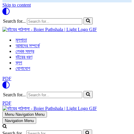
Skip to content
Search for...
মূলপাতা
আমাদের সম্পর্কে
লেখক সমগ্র
বইয়ের ধরণ
ব্লগ
যোগাযোগ
PDF
Search for...
PDF
Menu
Navigation Menu
Navigation Menu
Search for...