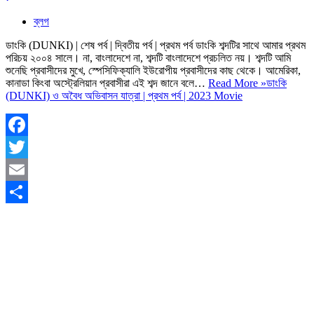
ব্লগ
ডাংকি (DUNKI) | শেষ পর্ব | দ্বিতীয় পর্ব | প্রথম পর্ব ডাংকি শব্দটির সাথে আমার প্রথম
পরিচয় ২০০৪ সালে। না, বাংলাদেশে না, শব্দটি বাংলাদেশে প্রচলিত নয়। শব্দটি আমি
শুনেছি প্রবাসীদের মুখে, স্পেসিফিক্যালি ইউরোপীয় প্রবাসীদের কাছ থেকে। আমেরিকা,
কানাডা কিংবা অস্ট্রেলিয়ান প্রবাসীরা এই শব্দ জানে বলে…
Read More »
ডাংকি
(DUNKI) ও অবৈধ অভিবাসন যাত্রা | প্রথম পর্ব | 2023 Movie
Facebook
Twitter
Email
Share