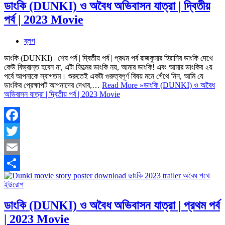
ডাংকি (DUNKI) ও অবৈধ অভিবাসন যাত্রা | দ্বিতীয়
পর্ব | 2023 Movie
ব্লগ
ডাংকি (DUNKI) | শেষ পর্ব | দ্বিতীয় পর্ব | প্রথম পর্ব রাজকুমার হিরানির ডাংকি দেখে
কেউ বিভ্রান্ত হবেন না, এটা ফিল্মের ডাংকি নয়, আমার ডাংকি! এবং আমার ডাংকির ২য়
পর্বে আপনাকে স্বাগতম। শুরুতেই একটা গুরুত্বপূর্ণ বিষয় মনে গেঁথে নিন, আমি যে
ডাংকির প্রেক্ষাপট আপনাদের দেখাব,…
Read More »
ডাংকি (DUNKI) ও অবৈধ
অভিবাসন যাত্রা | দ্বিতীয় পর্ব | 2023 Movie
Facebook
Twitter
Email
Share
ডাংকি (DUNKI) ও অবৈধ অভিবাসন যাত্রা | প্রথম পর্ব
| 2023 Movie