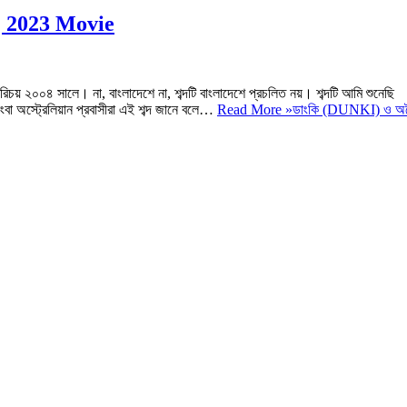
ব | 2023 Movie
পরিচয় ২০০৪ সালে। না, বাংলাদেশে না, শব্দটি বাংলাদেশে প্রচলিত নয়। শব্দটি আমি শুনেছি
বা অস্ট্রেলিয়ান প্রবাসীরা এই শব্দ জানে বলে…
Read More »
ডাংকি (DUNKI) ও অ