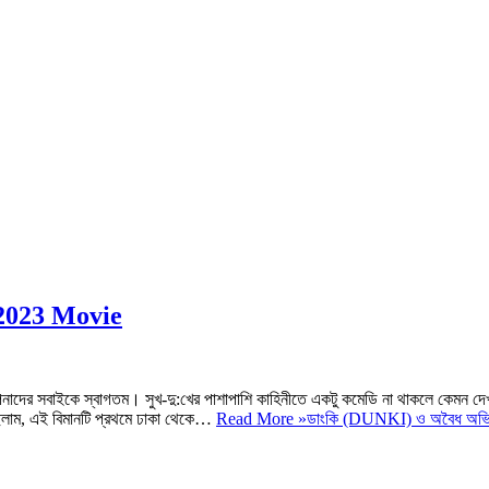
| 2023 Movie
আপনাদের সবাইকে স্বাগতম। সুখ-দু:খের পাশাপাশি কাহিনীতে একটু কমেডি না থাকলে কেমন দেখ
েছিলাম, এই বিমানটি প্রথমে ঢাকা থেকে…
Read More »
ডাংকি (DUNKI) ও অবৈধ অভি