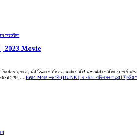
্ব | 2023 Movie
উ বিভ্রান্ত হবেন না, এটা ফিল্মের ডাংকি নয়, আমার ডাংকি! এবং আমার ডাংকির ২য় পর্বে আপ
 আপনাদের দেখাব,…
Read More »
ডাংকি (DUNKI) ও অবৈধ অভিবাসন যাত্রা | দ্বিতীয় পর্