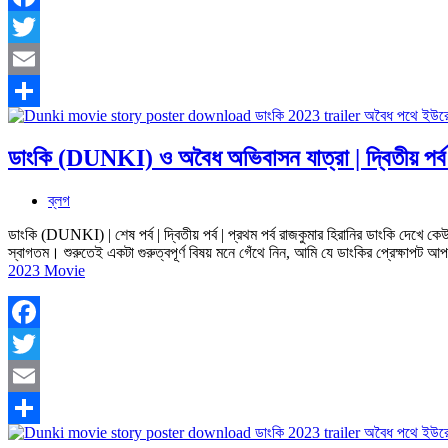
Facebook
Twitter
Email
Share
ডাংকি (DUNKI) ও অবৈধ অভিবাসন যাত্রা | দ্বিতীয় পর
ব্লগ
ডাংকি (DUNKI) | শেষ পর্ব | দ্বিতীয় পর্ব | প্রথম পর্ব রাজকুমার হিরানির ডাংকি দেখে কে
স্বাগতম। শুরুতেই একটা গুরুত্বপূর্ণ বিষয় মনে গেঁথে নিন, আমি যে ডাংকির প্রেক্ষাপট
2023 Movie
Facebook
Twitter
Email
Share