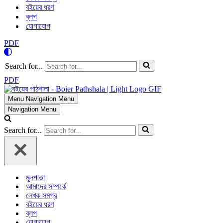
বইয়ের ধরণ
ব্লগ
যোগাযোগ
PDF
Search for...
PDF
Menu
Navigation Menu
Navigation Menu
Search for...
মূলপাতা
আমাদের সম্পর্কে
লেখক সমগ্র
বইয়ের ধরণ
ব্লগ
যোগাযোগ