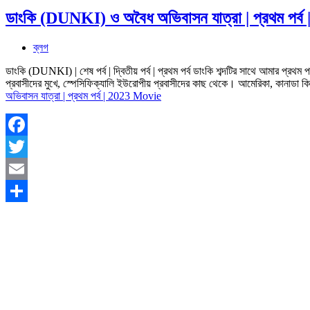
ডাংকি (DUNKI) ও অবৈধ অভিবাসন যাত্রা | প্রথম পর্
ব্লগ
ডাংকি (DUNKI) | শেষ পর্ব | দ্বিতীয় পর্ব | প্রথম পর্ব ডাংকি শব্দটির সাথে আমার প্রথম 
প্রবাসীদের মুখে, স্পেসিফিক্যালি ইউরোপীয় প্রবাসীদের কাছ থেকে। আমেরিকা, কানাডা কিং
অভিবাসন যাত্রা | প্রথম পর্ব | 2023 Movie
Facebook
Twitter
Email
Share