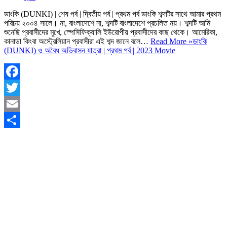
ডাংকি (DUNKI) | শেষ পর্ব | দ্বিতীয় পর্ব | প্রথম পর্ব ডাংকি শব্দটির সাথে আমার প্রথম
পরিচয় ২০০৪ সালে। না, বাংলাদেশে না, শব্দটি বাংলাদেশে প্রচলিত নয়। শব্দটি আমি
শুনেছি প্রবাসীদের মুখে, স্পেসিফিক্যালি ইউরোপীয় প্রবাসীদের কাছ থেকে। আমেরিকা,
কানাডা কিংবা অস্ট্রেলিয়ান প্রবাসীরা এই শব্দ জানে বলে…
Read More »
ডাংকি
(DUNKI) ও অবৈধ অভিবাসন যাত্রা | প্রথম পর্ব | 2023 Movie
Facebook
Twitter
Email
Share