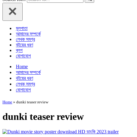
মূলপাতা
আমাদের সম্পর্কে
লেখক সমগ্র
বইয়ের ধরণ
ব্লগ
যোগাযোগ
Home
আমাদের সম্পর্কে
বইয়ের ধরণ
লেখক সমগ্র
যোগাযোগ
Home
»
dunki teaser review
dunki teaser review