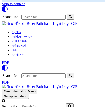
Skip to content
Search for...
মূলপাতা
আমাদের সম্পর্কে
লেখক সমগ্র
বইয়ের ধরণ
ব্লগ
যোগাযোগ
PDF
Search for...
PDF
Menu
Navigation Menu
Navigation Menu
Search for...