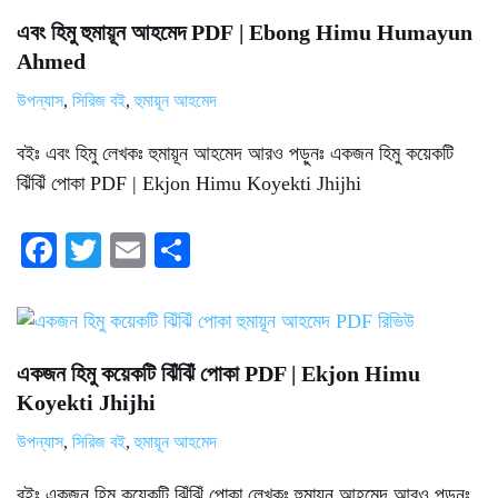
ok
r
এবং হিমু হুমায়ূন আহমেদ PDF | Ebong Himu Humayun
Ahmed
উপন্যাস
,
সিরিজ বই
,
হুমায়ূন আহমেদ
বইঃ এবং হিমু লেখকঃ হুমায়ূন আহমেদ আরও পড়ুনঃ একজন হিমু কয়েকটি
ঝিঁঝিঁ পোকা PDF | Ekjon Himu Koyekti Jhijhi
Fa
T
E
S
ce
wi
m
ha
bo
tte
ail
re
ok
r
একজন হিমু কয়েকটি ঝিঁঝিঁ পোকা PDF | Ekjon Himu
Koyekti Jhijhi
উপন্যাস
,
সিরিজ বই
,
হুমায়ূন আহমেদ
বইঃ একজন হিমু কয়েকটি ঝিঁঝিঁ পোকা লেখকঃ হুমায়ূন আহমেদ আরও পড়ুনঃ