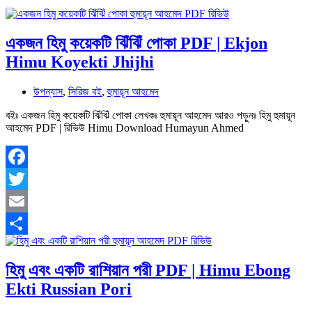
একজন হিমু কয়েকটি ঝিঁঝিঁ পোকা PDF | Ekjon
Himu Koyekti Jhijhi
উপন্যাস
,
সিরিজ বই
,
হুমায়ূন আহমেদ
বইঃ একজন হিমু কয়েকটি ঝিঁঝিঁ পোকা লেখকঃ হুমায়ূন আহমেদ আরও পড়ুনঃ হিমু হুমায়ূন
আহমেদ PDF | রিভিউ Himu Download Humayun Ahmed
Facebook
Twitter
Email
Share
হিমু এবং একটি রাশিয়ান পরী PDF | Himu Ebong
Ekti Russian Pori