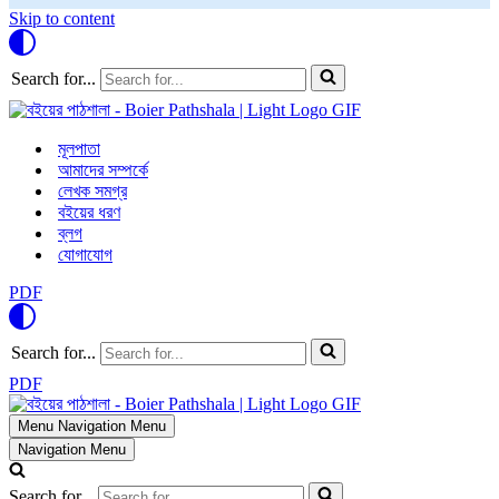
Skip to content
Search for...
মূলপাতা
আমাদের সম্পর্কে
লেখক সমগ্র
বইয়ের ধরণ
ব্লগ
যোগাযোগ
PDF
Search for...
PDF
Menu
Navigation Menu
Navigation Menu
Search for...