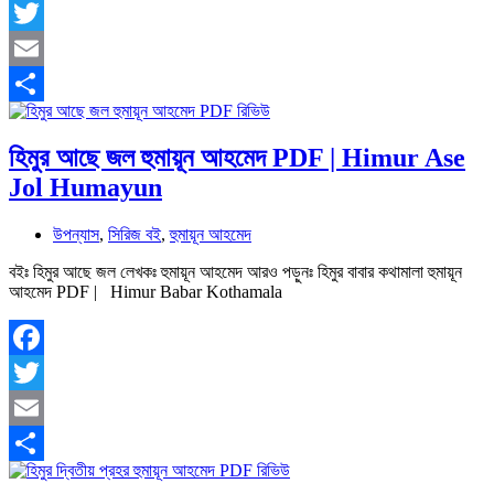
Facebook
Twitter
Email
Share
হিমুর আছে জল হুমায়ূন আহমেদ PDF | Himur Ase
Jol Humayun
উপন্যাস
,
সিরিজ বই
,
হুমায়ূন আহমেদ
বইঃ হিমুর আছে জল লেখকঃ হুমায়ূন আহমেদ আরও পড়ুনঃ হিমুর বাবার কথামালা হুমায়ূন
আহমেদ PDF | Himur Babar Kothamala
Facebook
Twitter
Email
Share